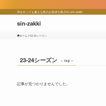
こ
何をやっても素人な私のお気持ちBLOG | sin-zakki
sin-zakki
ホーム
23-24シーズン
23-24シーズン
– tag –
記事が見つかりませんでした。