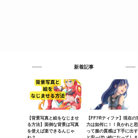
新着記事
【背景写真と絵をなじませ
【FF7Rティファ】現在の
る方法】面倒な背景は写真
力は如何に！！良かれと思
を使えば楽できるんじゃ
って服の質感は下手に出す
ね？
と安っぽい絵になってしま