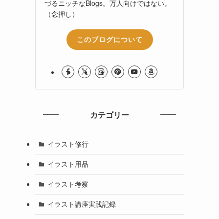
づるニッチなBlogs。万人向けではない。
（念押し）
このブログについて
カテゴリー
イラスト修行
イラスト用品
イラスト考察
イラスト講座実践記録