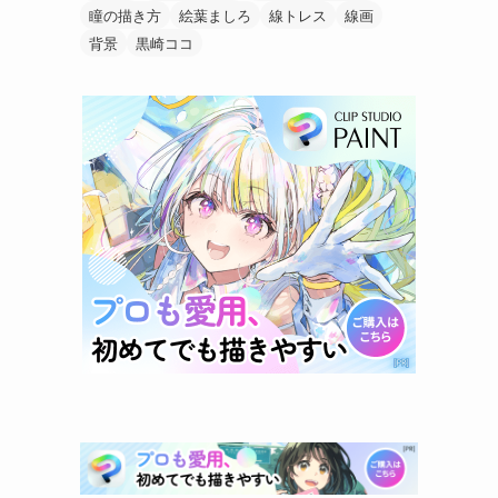
瞳の描き方
絵葉ましろ
線トレス
線画
背景
黒崎ココ