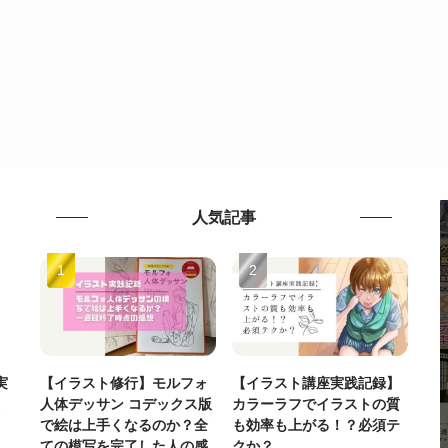
人気記事
実
【イラスト修行】モルフォ
【イラスト講座実践記録】
人体デッサン コデックス版
カラーラフでイラストの質
で絵は上手くなるのか？全
も効率も上がる！？必須テ
ての模写を完了した人の感
クか？