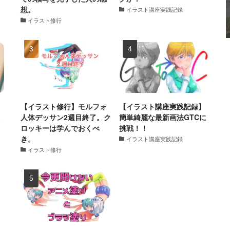
想。
イラスト講座実践記録
イラスト修行
X
【イラスト修行】モルフォ
【イラスト講座実践記録】
人体デッサン2週目終了。ク
簡単綺麗な最新画法GTCに
ロッキーは学んでおくべ
挑戦！！
き。
イラスト講座実践記録
イラスト修行