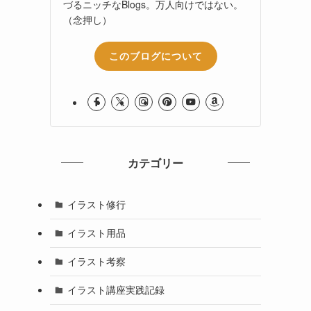
づるニッチなBlogs。万人向けではない。
（念押し）
このブログについて
カテゴリー
イラスト修行
イラスト用品
イラスト考察
イラスト講座実践記録