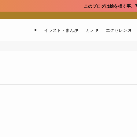
このブログは絵を描く事、写真撮影、ス
イラスト・まんが
カメラ
エクセレンス