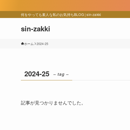
何をやっても素人な私のお気持ちBLOG | sin-zakki
sin-zakki
ホーム
2024-25
2024-25
– tag –
記事が見つかりませんでした。