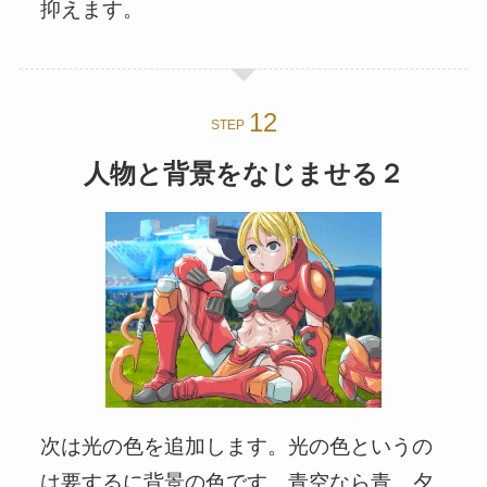
抑えます。
STEP
人物と背景をなじませる２
次は光の色を追加します。光の色というの
は要するに背景の色です。青空なら青、夕