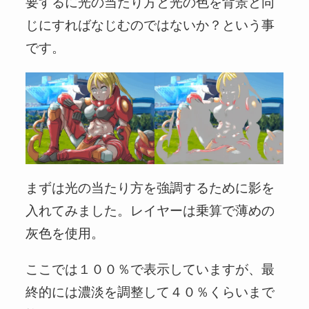
要するに光の当たり方と光の色を背景と同
じにすればなじむのではないか？という事
です。
まずは光の当たり方を強調するために影を
入れてみました。レイヤーは乗算で薄めの
灰色を使用。
ここでは１００％で表示していますが、最
終的には濃淡を調整して４０％くらいまで