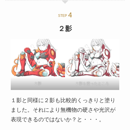
STEP
２影
２影を塗ったところ
２影
１影と同様に２影も比較的くっきりと塗り
ました。それにより無機物の硬さや光沢が
表現できるのではないか？と・・・。