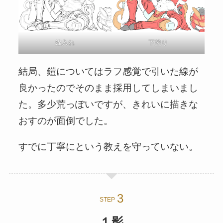
線入れ
下塗り
結局、鎧についてはラフ感覚で引いた線が
良かったのでそのまま採用してしまいまし
た。多少荒っぽいですが、きれいに描きな
おすのが面倒でした。
すでに丁寧にという教えを守っていない。
STEP
１影