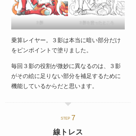
３影を塗ったところ
３影
乗算レイヤー。３影は本当に暗い部分だけ
をピンポイントで塗りました。
毎回３影の役割が微妙に異なるのは、３影
がその絵に足りない部分を補足するために
機能しているからだと思います。
STEP
線トレス