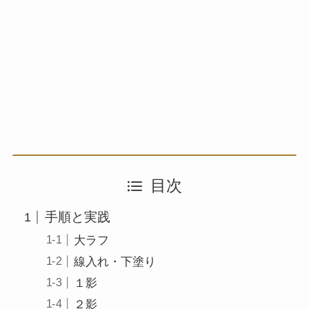
目次
手順と実践
大ラフ
線入れ・下塗り
１影
２影